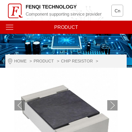
FENQI TECHNOLOGY
Cn
Component supporting service provider
PRODUCT
HOME
>
PRODUCT
>
CHIP RESISTOR
>
RESISTANCE TO VULCANIZATION